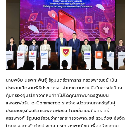
นายพิชัย
นริพทะ
พันธุ์ รัฐมนตรีว่าการกระทรวงพาณิชย์ เป็น
ประธานเปิดงานพิธีประกาศเจตจำนงความร่วมมือในการปกป้อง
คุ้มครองผู้บริโภคจากสินค้าที่ไม่ได้คุณภาพมาตรฐานบน
แพลตฟอร์ม
e-Commerce
ระหว่างหน่วยงานภาครัฐกับผู้
ประกอบธุรกิจบริการแพลตฟอร์ม โดยมีนายน
ภิ
นทร ศรี
สรรพางค์ รัฐมนตรีช่วยว่าการกระทรวงพาณิชย์ ร่วมด้วย ซึ่งจัด
โดยกรมการค้าต่างประเทศ กระทรวงพาณิชย์ เพื่อสร้างความ