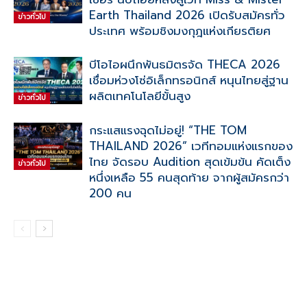
Earth Thailand 2026 เปิดรับสมัครทั่ว
ข่าวทั่วไป
ประเทศ พร้อมชิงมงกุฎแห่งเกียรติยศ
บีโอไอผนึกพันธมิตรจัด THECA 2026
เชื่อมห่วงโซ่อิเล็กทรอนิกส์ หนุนไทยสู่ฐาน
ผลิตเทคโนโลยีขั้นสูง
ข่าวทั่วไป
กระแสแรงฉุดไม่อยู่! “THE TOM
THAILAND 2026” เวทีทอมแห่งแรกของ
ไทย จัดรอบ Audition สุดเข้มข้น คัดเต็ง
ข่าวทั่วไป
หนึ่งเหลือ 55 คนสุดท้าย จากผู้สมัครกว่า
200 คน