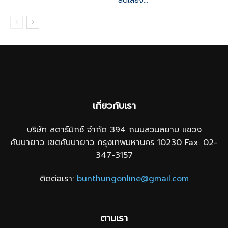
ลดเสี่ยง...
เกี่ยวกับเรา
บริษัท สตาร์มิกซ์ จำกัด 394 ถนนสวนสยาม แขวง
คันนายาว เขตคันนายาว กรุงเทพมหานคร 10230 Fax. 02-
347-3157
ติดต่อเรา:
bunthungonline@gmail.com
ตามเรา