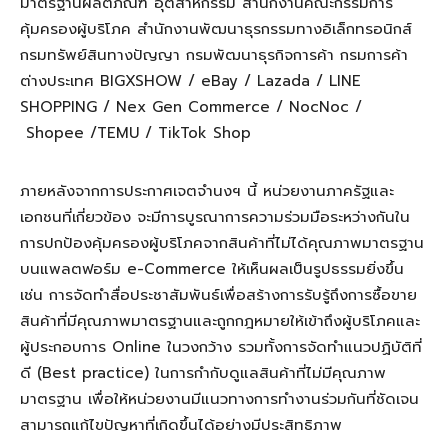
มาตรฐานผลิตภัณฑ์ อุตสาหกรรม สำนักงานคณะกรรมการ
คุ้มครองผู้บริโภค สำนักงานพัฒนาธุรกรรมทางอิเล็กทรอนิกส์
กรมทรัพย์สินทางปัญญา กรมพัฒนาธุรกิจการค้า กรมการค้า
ต่างประเทศ
BIGXSHOW / eBay / Lazada / LINE
SHOPPING / Nex Gen Commerce / NocNoc /
Shopee /TEMU / TikTok Shop
ภายหลังจากการประกาศเจตจำนงฯ นี้ หน่วยงานภาครัฐและ
เอกชนที่เกี่ยวข้อง จะมีการบูรณาการความร่วมมือระหว่างกันใน
การปกป้องคุ้มครองผู้บริโภคจากสินค้าที่ไม่ได้คุณภาพมาตรฐาน
บนแพลตฟอร์ม
e-Commerce
ให้เห็นผลเป็นรูปธรรมยิ่งขึ้น
เช่น การจัดทำสื่อประชาสัมพันธ์เพื่อสร้างการรับรู้ถึงการซื้อขาย
สินค้าที่มีคุณภาพมาตรฐานและถูกกฎหมายให้เข้าถึงผู้บริโภคและ
ผู้ประกอบการ
Online
ในวงกว้าง รวมทั้งการจัดทำแนวปฏิบัติที่
ดี (
Best practice)
ในการกำกับดูแลสินค้าที่ไม่มีคุณภาพ
มาตรฐาน เพื่อให้หน่วยงานมีแนวทางการทำงานร่วมกันที่ชัดเจน
สามารถแก้ไขปัญหาที่เกิดขึ้นได้อย่างมีประสิทธิภาพ