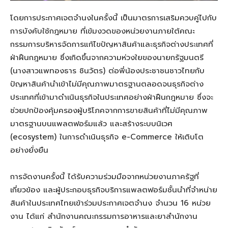
โดยการประกาศเจตจำนงในครั้งนี้ เป็นมาตรการเสริมควบคู่ไปกับ
การบังคับใช้กฎหมาย ที่เข้มงวดของหน่วยงานภายใต้คณะ
กรรมการบริหารจัดการแก้ไขปัญหาสินค้าและธุรกิจต่างประเทศที่
ฝ่าฝืนกฎหมาย ซึ่งเกิดขึ้นจากความห่วงใยของนายกรัฐมนตรี
(นางสาวแพทองธาร ชินวัตร) ต่อพี่น้องประชาชนชาวไทยกับ
ปัญหาสินค้านำเข้าไม่มีคุณภาพมาตรฐานตลอดจนธุรกิจต่าง
ประเทศที่เข้ามาดำเนินธุรกิจในประเทศอย่างฝ่าฝืนกฎหมาย ซึ่งจะ
ช่วยปกป้องคุ้มครองผู้บริโภคจากการขายสินค้าที่ไม่มีคุณภาพ
มาตรฐานบนแพลตฟอร์มแล้ว และสร้างระบบนิเวศ
(
ecosystem)
ในการดำเนินธุรกิจ
e-Commerce
ให้เติบโต
อย่างยั่งยืน
การจัดงานครั้งนี้ ได้รับความร่วมมือจากหน่วยงานภาครัฐที่
เกี่ยวข้อง และผู้ประกอบธุรกิจบริการแพลตฟอร์มชั้นนำที่จำหน่าย
สินค้าในประเทศไทยเข้าร่วมประกาศเจตจำนง จำนวน 16 หน่วย
งาน ได้แก่ สำนักงานคณะกรรมการอาหารและยาสำนักงาน