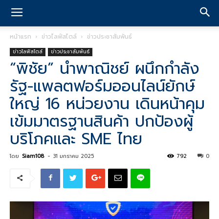
หน้าแรก
ข่าวไลฟ์สไตล์
ข่าวประชาสัมพันธ์
ข่าวไลฟ์สไตล์
ข่าวประชาสัมพันธ์
“พิชัย” นำพาณิชย์ ผนึกกำลัง
รัฐ-แพลตฟอร์มออนไลน์ยักษ์
ใหญ่ 16 หน่วยงาน เดินหน้าคุม
เข้มมาตรฐานสินค้า ปกป้องผู้
บริโภคและ SME ไทย
โดย
Siam108
-
31 มกราคม 2025
792
0