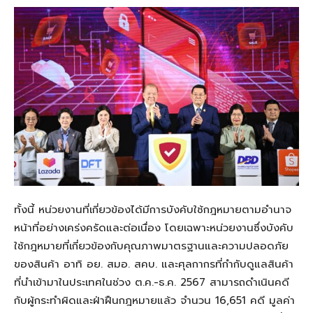
ทั้งนี้ หน่วยงานที่เกี่ยวข้องได้มีการบังคับใช้กฎหมายตามอำนาจ
หน้าที่อย่างเคร่งครัดและต่อเนื่อง โดยเฉพาะหน่วยงานซึ่งบังคับ
ใช้กฎหมายที่เกี่ยวข้องกับคุณภาพมาตรฐานและความปลอดภัย
ของสินค้า อาทิ อย. สมอ.
สค
บ. และศุลกากรที่กำกับดูแลสินค้า
ที่นำเข้ามาในประเทศในช่วง ต.ค.-ธ.ค. 2567 สามารถดำเนินคดี
กับผู้กระทำผิดและฝ่าฝืนกฎหมายแล้ว จำนวน 16
,
651 คดี มูลค่า