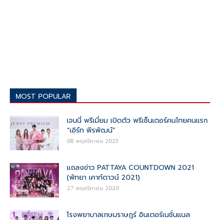
MOST POPULAR
เจนนี่ พรีเมี่ยม เปิดตัว พรีเซ็นเตอร์คนไทยคนแรก
“เอิร์ท พีรพัฒน์”
08 พฤศจิกายน 2023
แถลงข่าว PATTAYA COUNTDOWN 2021
(พัทยา เคาท์ดาวน์ 2021)
27 พฤศจิกายน 2020
โรงพยาบาลเกษมราษฎร์ อินเตอร์เนชั่นแนล