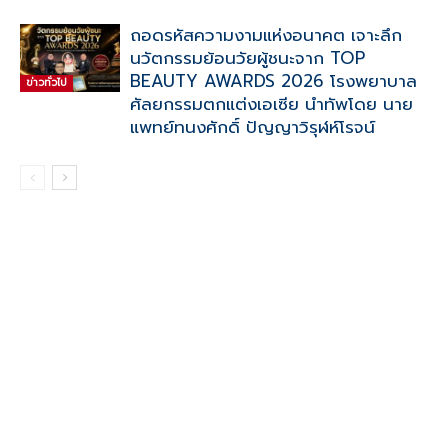
ถอดรหัสความงามแห่งอนาคต เจาะลึก
นวัตกรรมย้อนวัยผู้ชนะจาก TOP
BEAUTY AWARDS 2026 โรงพยาบาล
ข่าวทั่วไป
ศัลยกรรมตกแต่งเอเซีย นำทัพโดย นาย
แพทย์ทนงศักดิ์ ปัญญาวิรุฬห์โรจน์