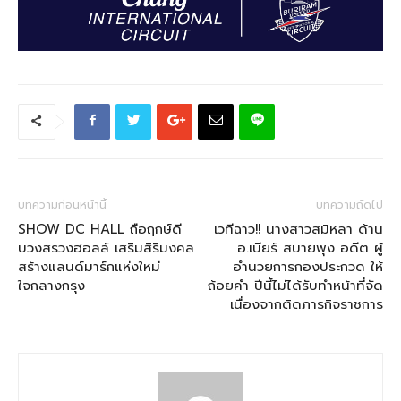
บทความก่อนหน้านี้
บทความถัดไป
SHOW DC HALL ถือฤกษ์ดี
เวทีฉาว!! นางสาวสมิหลา ด้าน
บวงสรวงฮอลล์ เสริมสิริมงคล
อ.เบียร์ สบายพุง อดีต ผู้
สร้างแลนด์มาร์กแห่งใหม่
อำนวยการกองประกวด ให้
ใจกลางกรุง
ถ้อยคำ ปีนี้ไม่ได้รับทำหน้าที่จัด
เนื่องจากติดภารกิจราชการ