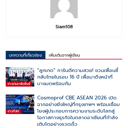
Siam108
บทความที่เกี่ยวข้อง
เพิ่มเติมจากผู้เขียน
“ลูกเกด” การันตีความสวย! ชวนเพื่อนซี้
กลับไทยในรอบ 16 ปี เพื่อมาดึงหน้าที่
บางมดพร้อมกัน
ข่าวประชาสัมพันธ์
Cosmoprof CBE ASEAN 2026 เปิด
ฉากอย่างยิ่งใหญ่ที่กรุงเทพฯ พร้อมเชื่อม
โยงผู้ประกอบการความงามระดับโลกสู่
ข่าวทั่วไป
โอกาสทางธุรกิจในตลาดอาเซียนที่กำลัง
เติบโตอย่างรวดเร็ว