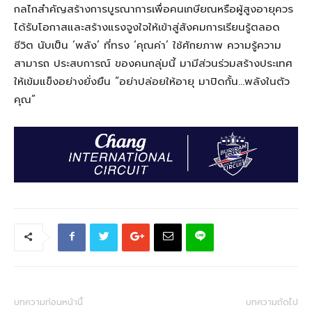
กลไกสำคัญสร้างการบูรณาการเพื่อคนเกษียณหรือผู้สูงอายุควร
ได้รับโอกาสและสร้างแรงจูงใจให้เข้าสู่สังคมการเรียนรู้ตลอด
ชีวิต
นับเป็น ‘พลัง’ ที่ทรง ‘คุณค่า’ ใช้ศักยภาพ ความรู้ความ
สามารถ ประสบการณ์ ของคนกลุ่มนี้ มามีส่วนร่วมสร้างประเทศ
ให้เข้มแข็ง
อย่างยั่งยืน
“
อย่าปล่อยให้อายุ
มาปิดกั้น
…
พลังในตัว
คุณ
”
บทความก่อนหน้านี้
บทความถัดไป