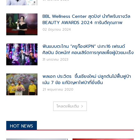
BBL Wellness Center สุดปัง! นำทัพรับรางวัล
BEAUTY AWARDS 2024 การันตีคุณภาพ
02 มิถุนายน 2024
ฟินแบบตะโกน “ครูก๊องKPN” ปะทะ16 เฟรนด์
ศิลปิน จัดหนัก! คอนเสิร์ตการกุศลเพื่อผู้ป่วยมะเร็ง
31 มกราคม 2023
พลเอก ประวิตร ขึ้นเชียงใหม่ ปลูกต้นไม้ฟื้นฟูป่า
เน้น 7 ข้อ แก้ปัญหาไฟป่าที่ยั่งยืน
21 พฤษภาคม 2020
โหลดเพิ่มเติม
HOT NEWS