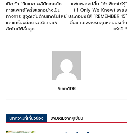
เปิดตัว “วินเมด คลินิกเทคนิค
แฟนเพลงปลื้ม “ถ้าเพียงได้รู้”
การแพทย์”ครั้งแรกอย่างเป็น
(If Only We Knew) เพลง
ทางการ ชูจุดเด่นด้านเทคโนโลยี
ประกอบซีรีส์ “REMEMBER 15”
และเครื่องมือตรวจวิเคราะห์
ขึ้นแท่นเพลงรักสุดหลอนระทึก
อัตโนมัติชั้นสูง
แห่งปี !!
Siam108
บทความที่เกี่ยวข้อง
เพิ่มเติมจากผู้เขียน