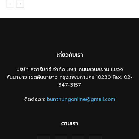
เกี่ยวกับเรา
บริษัท สตาร์มิกซ์ จำกัด 394 ถนนสวนสยาม แขวง
คันนายาว เขตคันนายาว กรุงเทพมหานคร 10230 Fax. 02-
347-3157
ติดต่อเรา:
bunthungonline@gmail.com
ตามเรา