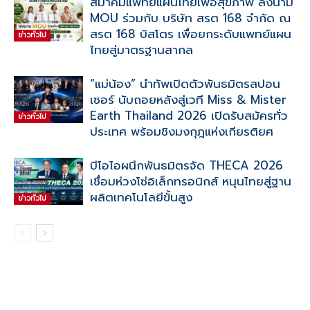
สมาคมแพทย์แผนไทยเพื่อสุขภาพ ลงนาม
MOU ร่วมกับ บริษัท สรต 168 จำกัด ณ
สรต 168 บิสโตร เพื่อยกระดับแพทย์แผน
ข่าวทั่วไป
ไทยสู่มาตรฐานสากล
“แม่น้อง” นำทัพเปิดตัวพันธมิตรสปอน
เซอร์ นับถอยหลังสู่เวที Miss & Mister
Earth Thailand 2026 เปิดรับสมัครทั่ว
ข่าวทั่วไป
ประเทศ พร้อมชิงมงกุฎแห่งเกียรติยศ
บีโอไอผนึกพันธมิตรจัด THECA 2026
เชื่อมห่วงโซ่อิเล็กทรอนิกส์ หนุนไทยสู่ฐาน
ผลิตเทคโนโลยีขั้นสูง
ข่าวทั่วไป