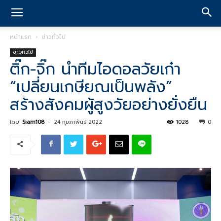
หน้าแรก
ข่าวทั่วไป
ข่าวทั่วไป
ติ๊ก-จิ๊ก นำทีมไอดอลวัยเก๋า
“เปลี่ยนเกษียณเป็นพลัง”
สร้างสังคมผู้สูงวัยอย่างยั่งยืน
โดย
Siam108
-
24 กุมภาพันธ์ 2022
1028
0