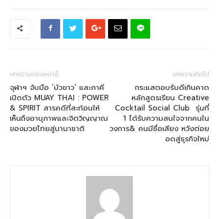
บทความก่อนหน้านี้
บทความถัดไป
จุฬาฯ จับมือ ‘บัวขาว’ และภาคี
กระแสตอบรับดีเกินคาด
เปิดตัว MUAY THAI : POWER
หลักสูตรเรียน Creative
& SPIRIT สารคดีที่สะท้อนให้
Cocktail Social Club รุ่นที่
เห็นถึงอานุภาพและจิตวิญญาณ
1 ได้รับความสนใจจากคนใน
ของมวยไทยสู่นานาชาติ
วงการ& คนมีชื่อเสียง หวังต่อย
อดสู่ธุรกิจใหม่