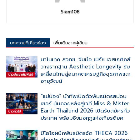
Siam108
บทความที่เกี่ยวข้อง
เพิ่มเติมจากผู้เขียน
นาโนเทค สวทช. จับมือ เมิร์ซ เอสเธติกส์
วางรากฐาน Aesthetic Longevity ขับ
เคลื่อนไทยสู่อนาคตเศรษฐกิจสุขภาพและ
ข่าวประชาสัมพันธ์
อายุวัฒน์
“แม่น้อง” นำทัพเปิดตัวพันธมิตรสปอน
เซอร์ นับถอยหลังสู่เวที Miss & Mister
Earth Thailand 2026 เปิดรับสมัครทั่ว
ข่าวทั่วไป
ประเทศ พร้อมชิงมงกุฎแห่งเกียรติยศ
บีโอไอผนึกพันธมิตรจัด THECA 2026