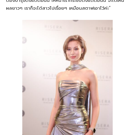
ต้องบำรุงตั้งแต่ตอนนี้
ให้หน้าเรากระชับตั้งแต่ตอนนี้
จะได้เห็น
ผลยาว
ๆ
เราก็จะได้สาวไป
เรื่อย
ๆ
เหมือนสตาฟเอาไว้ค่ะ”