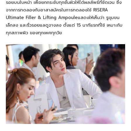
รอยบนใบหน้า
เพื่อยกกระชับทุกชั้นผิว
ให้
ได้ผลลัพธ์ที่ชัดเจน
ซึ่ง
จากการทดลองกับอาสาสมัครในการทดลองใช้
RISERA
Ultimate Filler & Lifting Ampoule
แสดงให้เห็นว่า
รูขุมขน
เล็กลง
และริ้วรอยแลดูจางลง
ตั้งแต่
15
นาทีแรกที่ใช้
เหมาะกับ
ทุกสภาพผิว ของทุกเพศทุกวัย