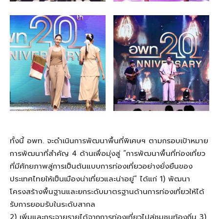
ทั้งนี้
อพท.
จะดำเนิน
การพัฒนาพื้นที่พิเศษฯ
ตาม
กรอบเป้าหมาย
การพัฒนาที่สำคัญ 4 ด้านเพื่อมุ่งสู่ “การพัฒนา
พื้นที่ท่องเที่ยว
ที่มีศักยภาพสู่การเป็นต้นแบบการท่องเที่ยวอย่างยั่งยืนของ
ประเทศไทยให้เป็นเมืองน่าเที่ยวและน่าอยู่” ได้แก่
1) พัฒนา
โครงสร้างพื้นฐานและยกระดับมาตรฐานด้านการท่องเที่ยวให้ได้
รับการยอมรับในระดับสากล
2) เพิ่มและกระจายรายได้จากการท่องเที่ยวไปสู่ชุมชนท้องถิ่น 3)