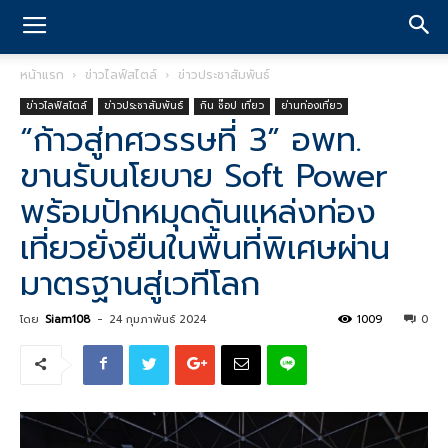
หน้าแรก
ข่าวไลฟ์สไตล์
ข่าวประชาสัมพันธ์
ข่าวไลฟ์สไตล์
ข่าวประชาสัมพันธ์
กิน ช๊อป เที่ยว
ย่านท่องเที่ยว
“ก้าวสู่ทศวรรษที่ 3” อพท.
ขานรับนโยบาย Soft Power
พร้อมปักหมุดดันแหล่งท่อง
เที่ยวยั่งยืนในพื้นที่พิเศษผ่าน
มาตรฐานสู่เวทีโลก
โดย
Siam108
-
24 กุมภาพันธ์ 2024
1009
0