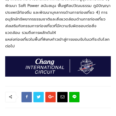
พัฒนา
Soft
P
ower
สนับสนุน ฟื้นฟ
ศิลปวัฒนธรรม ภูมิปัญญา
ประเพณีท้องถิ่น
และพัฒนาบุคลากรด้านการท่องเที่ยว
4) การ
อนุรักษ
ทรัพยากรธรรมชาติและสิ่งแวดล้อมด้านการท่องเที่ยว
ส่งเสริมกิจกรรมการท่องเที่ยวที่มีความรับผิดชอบต่อสิ่ง
แวดล้อม
รวมถึงการผลักดันให้
แหล่งท่องเที่ยวในพื้นที่พิเศษก้าวเข้าสู่การย
อ
มรับในเวทีระดับโลก
ต่อไป