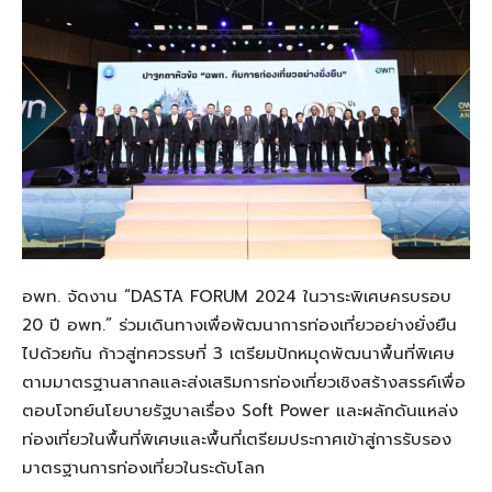
อพท. จัด
งาน “
DASTA FORUM
2024 ในวาระพิเศษครบรอบ
20 ปี อพท.” ร่วมเดินทางเพื่อพัฒนาการท่องเที่ยวอย่างยั่งยืน
ไปด้วยกัน
ก้าวสู่ทศวรรษที่ 3 เตรียมปักหมุดพัฒนาพื้นที่พิเศษ
ตามมาตรฐานสากลและส่งเสริม
การท่องเที่ยวเชิงสร้างสรรค์เพื่อ
ตอบโจทย์นโยบายรัฐบาลเรื่อง
Soft Power
และผลักดันแหล่ง
ท่องเที่ยวในพื้นท
พิเศษและพื้นที่เตรียมประกาศเข้าสู่การรับรอง
มาตรฐานการท่องเที่ยวในระดับโลก