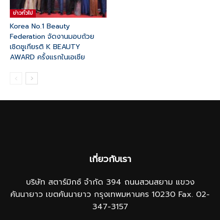
ข่าวทั่วไป
Korea No.1 Beauty
Federation จัดงานมอบถ้วย
เชิดชูเกียรติ K BEAUTY
AWARD ครั้งแรกในเอเชีย
เกี่ยวกับเรา
บริษัท สตาร์มิกซ์ จำกัด 394 ถนนสวนสยาม แขวง
คันนายาว เขตคันนายาว กรุงเทพมหานคร 10230 Fax. 02-
347-3157