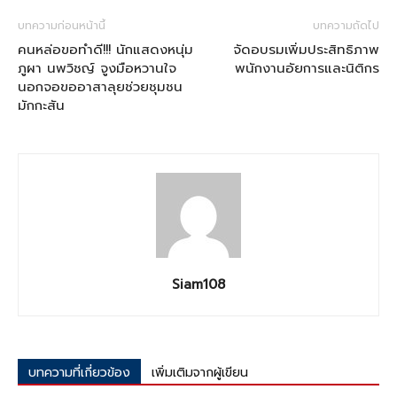
บทความก่อนหน้านี้
บทความถัดไป
คนหล่อขอทำดี!!! นักแสดงหนุ่ม
จัดอบรมเพิ่มประสิทธิภาพ
ภูผา นพวิชญ์ จูงมือหวานใจ
พนักงานอัยการและนิติกร
นอกจอขออาสาลุยช่วยชุมชน
มักกะสัน
Siam108
บทความที่เกี่ยวข้อง
เพิ่มเติมจากผู้เขียน