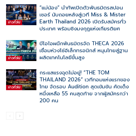
“แม่น้อง” นำทัพเปิดตัวพันธมิตรสปอน
เซอร์ นับถอยหลังสู่เวที Miss & Mister
Earth Thailand 2026 เปิดรับสมัครทั่ว
ข่าวทั่วไป
ประเทศ พร้อมชิงมงกุฎแห่งเกียรติยศ
บีโอไอผนึกพันธมิตรจัด THECA 2026
เชื่อมห่วงโซ่อิเล็กทรอนิกส์ หนุนไทยสู่ฐาน
ผลิตเทคโนโลยีขั้นสูง
ข่าวทั่วไป
กระแสแรงฉุดไม่อยู่! “THE TOM
THAILAND 2026” เวทีทอมแห่งแรกของ
ไทย จัดรอบ Audition สุดเข้มข้น คัดเต็ง
ข่าวทั่วไป
หนึ่งเหลือ 55 คนสุดท้าย จากผู้สมัครกว่า
200 คน