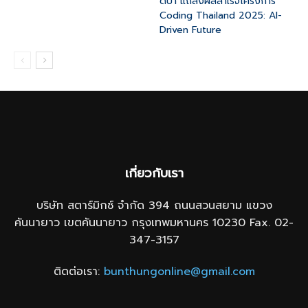
ดีป้า แถลงผลสำเร็จโครงการ
Coding Thailand 2025: AI-
Driven Future
เกี่ยวกับเรา
บริษัท สตาร์มิกซ์ จำกัด 394 ถนนสวนสยาม แขวง
คันนายาว เขตคันนายาว กรุงเทพมหานคร 10230 Fax. 02-
347-3157
ติดต่อเรา:
bunthungonline@gmail.com