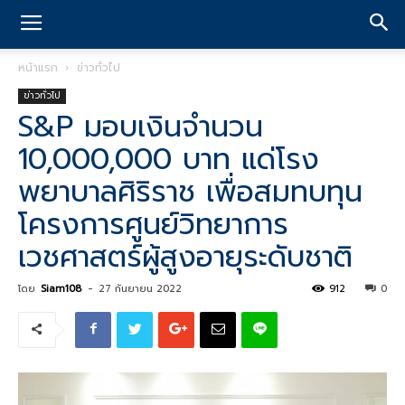
หน้าแรก
ข่าวทั่วไป
ข่าวทั่วไป
S&P มอบเงินจำนวน
10,000,000 บาท แด่โรง
พยาบาลศิริราช เพื่อสมทบทุน
โครงการศูนย์วิทยาการ
เวชศาสตร์ผู้สูงอายุระดับชาติ
โดย
Siam108
-
27 กันยายน 2022
912
0