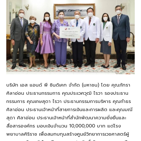
บริษัท เอส แอนด์ พี ซินดิเคท จำกัด (มหาชน) โดย คุณภัทรา
ศิลาอ่อน ประธานกรรมการ คุณประเวศวุฒิ ไรวา รองประธาน
กรรมการ คุณเกษสุดา ไรวา ประธานกรรมการบริหาร คุณกำธร
ศิลาอ่อน ประธานเจ้าหน้าที่สายการเงินและการผลิต และคุณมณี
สุดา ศิลาอ่อน ประธานเจ้าหน้าที่สำนักพัฒนาความยั่งยืนและ
สื่อสารองค์กร มอบเงินจำนวน 10,000,000 บาท แด่โรง
พยาบาลศิริราช เพื่อสมทบทุนสร้างศูนย์วิทยาการเวชศาสตร์ผู้