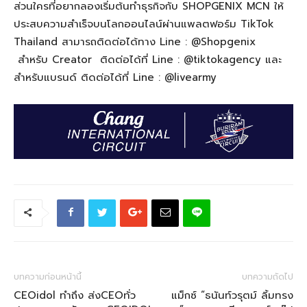
ส
่วน
ใครที่อยากลองเริ่มต้นทำธุรกิจกับ
SHOPGENIX
MCN
ให้
ประสบความสำเร็จบนโลกออนไลน์ผ่านแพลตฟอร์ม
TikTok
Thailand
สามารถติดต่อได้ทาง
Line : @Shopgenix
สำหรับ
Creator
ติดต่อได้ที่
Line : @tiktokagency
และ
สำหรับแบรนด์ ติดต่อได้ที่
Line : @livearmy
บทความก่อนหน้านี้
บทความถัดไป
CEOidol ทำถึง ส่งCEOทั่ว
แม็กซ์ “ธนันท์วรุตม์ ลิ้มทรง