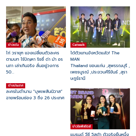
ข่าวเด่น
Catwalk
ไก่ วรายุฑ แจงเปลี่ยนตัวละคร
ได้ตัวแทนจังหวัดแล้ว! The
ตามบท ไร้ปัญหา ริชชี่ ด่า ม้า อร
MAN
นภา เล่าเกินจริง ลั่นอยู่วงการ
Thailand ขอนแก่น ,สุพรรณบุรี ,
50...
เพชรบูรณ์ ,ประจวบคีรีขันธ์ ,สุรา
ษฎร์ธานี
ต่างประเทศ
ละครในตำนาน “บุพเพสันนิวาส”
ฉายพร้อมช่อง 3 ถึง 26 ประเทศ
ข่าวไลฟ์สไตล์
แบรนด์ วีซี วิสต้า ตัวจริงยืนหนึ่ง