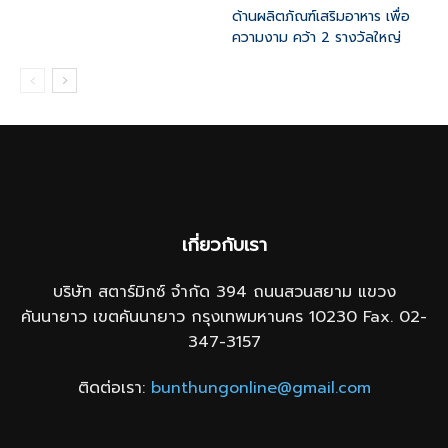
ด้านผลิตภัณฑ์เสริมอาหาร เพื่อ
ความงาม คว้า 2 รางวัลใหญ่
เกี่ยวกับเรา
บริษัท สตาร์มิกซ์ จำกัด 394 ถนนสวนสยาม แขวง
คันนายาว เขตคันนายาว กรุงเทพมหานคร 10230 Fax. 02-
347-3157
ติดต่อเรา:
bunthungonline@gmail.com