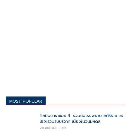
MOST POPULAR
ศิลปินดาราช่อง 3 ร่วมกับโรงพยาบาลศิริราช ขอ
เชิญร่วมรับบริจาค เนื่องในวันมหิดล
26 กันยายน 2019