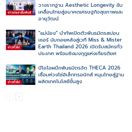
วางรากฐาน Aesthetic Longevity ขับ
เคลื่อนไทยสู่อนาคตเศรษฐกิจสุขภาพและ
ข่าวประชาสัมพันธ์
อายุวัฒน์
“แม่น้อง” นำทัพเปิดตัวพันธมิตรสปอน
เซอร์ นับถอยหลังสู่เวที Miss & Mister
Earth Thailand 2026 เปิดรับสมัครทั่ว
ข่าวทั่วไป
ประเทศ พร้อมชิงมงกุฎแห่งเกียรติยศ
บีโอไอผนึกพันธมิตรจัด THECA 2026
เชื่อมห่วงโซ่อิเล็กทรอนิกส์ หนุนไทยสู่ฐาน
ผลิตเทคโนโลยีขั้นสูง
ข่าวทั่วไป