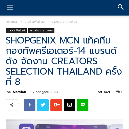
หน้าแรก
ข่าวไลฟ์สไตล์
ข่าวประชาสัมพันธ์
ข่าวไลฟ์สไตล์
ข่าวประชาสัมพันธ์
SHOPGENIX MCN แท็คทีม
กองทัพครีเอเตอร์-14 แบรนด์
ดัง จัดงาน CREATORS
SELECTION THAILAND ครั้ง
ที่ 8
โดย
Siam108
-
17 กรกฎาคม 2024
1021
0