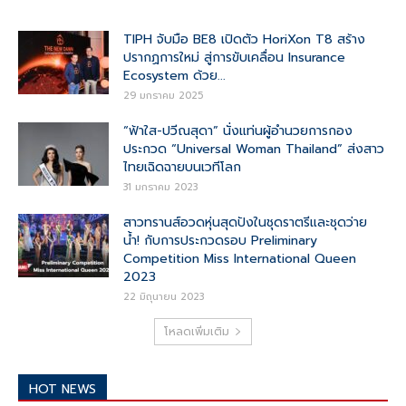
TIPH จับมือ BE8 เปิดตัว HoriXon T8 สร้าง
ปรากฏการใหม่ สู่การขับเคลื่อน Insurance
Ecosystem ด้วย...
29 มกราคม 2025
“ฟ้าใส-ปวีณสุดา” นั่งแท่นผู้อำนวยการกอง
ประกวด “Universal Woman Thailand” ส่งสาว
ไทยเฉิดฉายบนเวทีโลก
31 มกราคม 2023
สาวทรานส์อวดหุ่นสุดปังในชุดราตรีและชุดว่าย
น้ำ! กับการประกวดรอบ Preliminary
Competition Miss International Queen
2023
22 มิถุนายน 2023
โหลดเพิ่มเติม
HOT NEWS