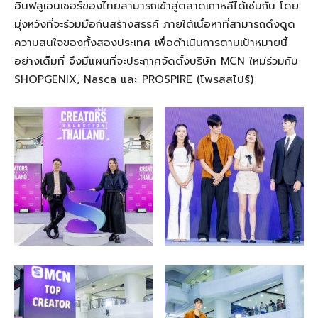
อินฟลูเอนเซอร์ของไทยสามารถเข้าสู่ตลาดเกาหลี
ได้เช่นกัน
โดย
มุ่งหวังที่จะร่วมมือกันสร้างสรรค์
ภายใต้
เนื้อหาที่สามารถดึงดูด
ความสนใจของทั้งสองประเทศ
เพื่อดำเนินการตามเป้าหมายนี้
อย่างเต็มที่
จึง
มีแผน
ที่
จะประกาศจัดตั้งบริษัท
MCN
ใหม่ร่วมกับ
SHOPGENIX
, Nasca
และ
PROSPIRE (
โพรสสไปร์)