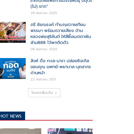
เทคโนโลยีเพื่อการเจริญพันธุ์ มีบุตร
(ไม่) ยาก”
26 สิงหาคม 2025
ตรี ชัยณรงค์ ทำบญถวายเทียน
พรรษา พร้อมถวายเสียง ด้าน
หลวงพ่อสุริยันต์ ให้สีผึ้งเมตตาพัน
ล้าน888 ไว้พกติดตัว
06 สิงหาคม 2024
สิงห์ ดึง ทะเล-นารา ปล่อยซิงเกิล
ขอบคุณ แพทย์-พยาบาล-บุคลากร
ด่านหน้า
22 สิงหาคม 2021
โหลดเพิ่มเติม
HOT NEWS