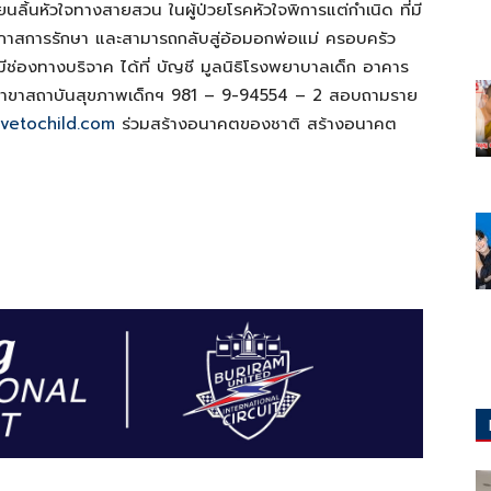
ยนลิ้นหัวใจทางสายสวน ในผู้ป่วยโรคหัวใจพิการแต่กำเนิด ที่มี
บโอกาสการรักษา และสามารถกลับสู่อ้อมอกพ่อแม่ ครอบครัว
ช่องทางบริจาค ได้ที่ บัญชี มูลนิธิโรงพยาบาลเด็ก อาคาร
 สาขาสถาบันสุขภาพเด็กฯ 981 – 9-94554 – 2 สอบถามราย
vetochild.com
ร่วมสร้างอนาคตของชาติ สร้างอนาคต