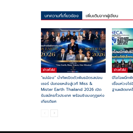
บทความที่เกี่ยวข้อง
เพิ่มเติมจากผู้เขียน
ข่าวทั่วไป
ข่าวทั่วไป
“แม่น้อง” นำทัพเปิดตัวพันธมิตรสปอน
บีโอไอผนึก
เซอร์ นับถอยหลังสู่เวที Miss &
เชื่อมห่วงโซ่
Mister Earth Thailand 2026 เปิด
ฐานผลิตเทคโน
รับสมัครทั่วประเทศ พร้อมชิงมงกุฎแห่ง
เกียรติยศ