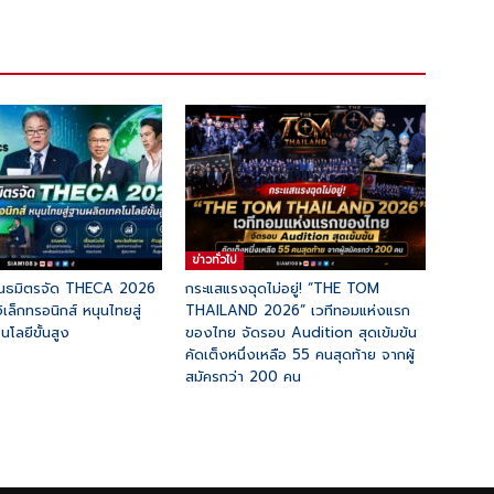
ข่าวทั่วไป
พันธมิตรจัด THECA 2026
กระแสแรงฉุดไม่อยู่! “THE TOM
อิเล็กทรอนิกส์ หนุนไทยสู่
THAILAND 2026” เวทีทอมแห่งแรก
โลยีขั้นสูง
ของไทย จัดรอบ Audition สุดเข้มข้น
คัดเต็งหนึ่งเหลือ 55 คนสุดท้าย จากผู้
สมัครกว่า 200 คน