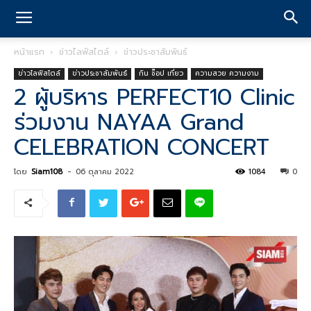
หน้าแรก
ข่าวไลฟ์สไตล์
ข่าวประชาสัมพันธ์
ข่าวไลฟ์สไตล์
ข่าวประชาสัมพันธ์
กิน ช๊อป เที่ยว
ความสวย ความงาม
2 ผู้บริหาร PERFECT10 Clinic
ร่วมงาน NAYAA Grand
CELEBRATION CONCERT
โดย
Siam108
-
06 ตุลาคม 2022
1084
0