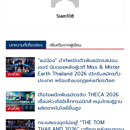
Siam108
บทความที่เกี่ยวข้อง
เพิ่มเติมจากผู้เขียน
“แม่น้อง” นำทัพเปิดตัวพันธมิตรสปอน
เซอร์ นับถอยหลังสู่เวที Miss & Mister
Earth Thailand 2026 เปิดรับสมัครทั่ว
ข่าวทั่วไป
ประเทศ พร้อมชิงมงกุฎแห่งเกียรติยศ
บีโอไอผนึกพันธมิตรจัด THECA 2026
เชื่อมห่วงโซ่อิเล็กทรอนิกส์ หนุนไทยสู่ฐาน
ผลิตเทคโนโลยีขั้นสูง
ข่าวทั่วไป
กระแสแรงฉุดไม่อยู่! “THE TOM
THAILAND 2026” เวทีทอมแห่งแรกของ