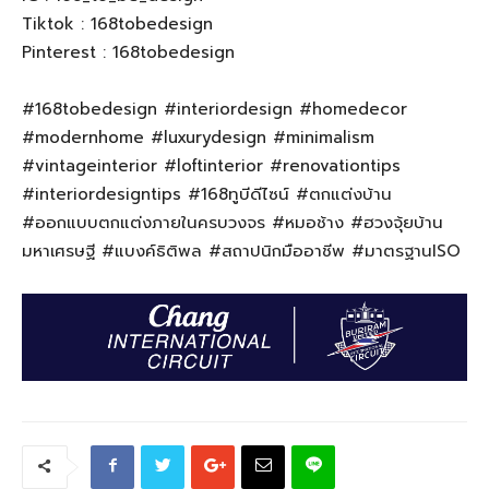
Tiktok : 168tobedesign
Pinterest : 168tobedesign
#168tobedesign #interiordesign #homedecor
#modernhome #luxurydesign #minimalism
#vintageinterior #loftinterior #renovationtips
#interiordesigntips #168ทูบีดีไซน์ #ตกแต่งบ้าน
#ออกแบบตกแต่งภายในครบวงจร #หมอช้าง #ฮวงจุ้ยบ้าน
มหาเศรษฐี #แบงค์ธิติพล #สถาปนิกมืออาชีพ #มาตรฐานISO