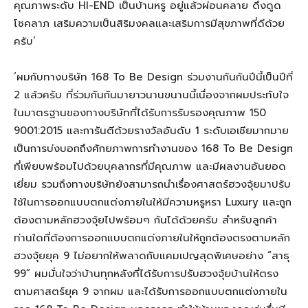
คุณภาพระดับ HI-END เป็นบ้านหรู อยู่แล้วผ่อนคลาย ดึงดูด
โชคลาภ เสริมความเป็นสิริมงคลและเสริมการมีสุขภาพที่ดีด้วย
ครับ’
‘ผมกับทางบริษัท 168 To Be Design ร่วมงานกันกันปีนี้เป็นปีที่
2 แล้วครับ ที่ร่วมกันกันมายาวนานขนานนี้เนื่องจากผมประทับใจ
ในมาตรฐานของทางบริษัทที่ได้รับการรับรองคุณภาพ 150
9001:2015 และการันตีด้วยรางวัลอันดับ 1 ระดับเอเชียมากมาย
เป็นการบ่งบอกถึงศักยภาพการทำงานของ 168 To Be Design
ที่เพียบพร้อมไปด้วยบุคลากรที่มีคุณภาพ และมีผลงานอันยอด
เยี่ยม รวมถึงทางบริษัทยังสามารถนำเรื่องศาสตร์ฮวงจุ้ยมาปรับ
ใช้ในการออกแบบตกแต่งภายในให้มีความหรูหรา Luxury และถูก
ต้องตามหลักฮวงจุ้ยไปพร้อมๆ กันได้ด้วยครับ สำหรับลูกค้า
ท่านใดที่ต้องการออกแบบตกแต่งภายในให้ถูกต้องตรงตามหลัก
ฮวงจุ้ยยุค 9 ไม่อยากให้พลาดกับแคมเปญสุดพิเศษอย่าง “สาธุ
99” ผมมั่นใจว่าบ้านทุกหลังที่ได้รับการปรับฮวงจุ้ยบ้านให้ตรง
ตามศาสตร์ยุค 9 จากผม และได้รับการออกแบบตกแต่งภายใน