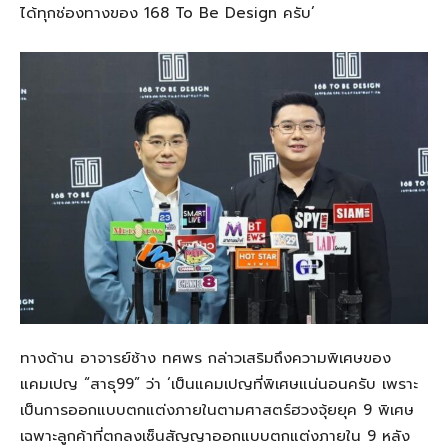
ได้ทุกช่องทางของ 168 To Be Design ครับ’
ทางด้าน อาจารย์ช้าง ทศพร กล่าวเสริมถึงความพิเศษของ
แคมเปญ “สาธุ99” ว่า ‘เป็นแคมเปญที่พิเศษแน่นอนครับ เพราะ
เป็นการออกแบบตกแต่งภายในตามศาสตร์ฮวงจุ้ยยุค 9 พิเศษ
เฉพาะลูกค้าที่ตกลงเซ็นสัญญาออกแบบตกแต่งภายใน 9 หลัง