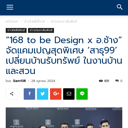
หน้าแรก
ข่าวไลฟ์สไตล์
ข่าวประชาสัมพันธ์
ข่าวไลฟ์สไตล์
ข่าวประชาสัมพันธ์
“168 to be Design x อ.ช้าง”
จัดแคมเปญสุดพิเศษ ‘สาธุ99’
เปลี่ยนบ้านรับทรัพย์ ในงานบ้าน
และสวน
โดย
Siam108
-
28 ตุลาคม 2024
851
0