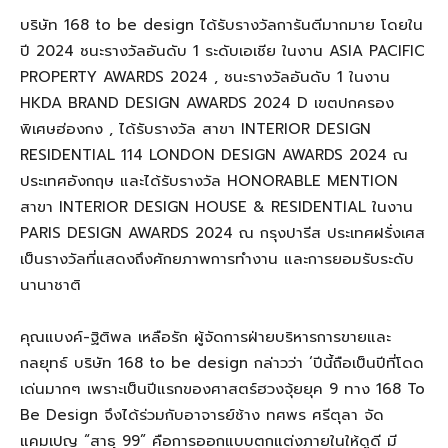
บริษัท 168 to be design ได้รับรางวัลการันตีมากมาย โดยใน
ปี 2024 ชนะรางวัลอันดับ 1 ระดับเอเชีย ในงาน ASIA PACIFIC
PROPERTY AWARDS 2024 , ชนะรางวัลอันดับ 1 ในงาน
HKDA BRAND DESIGN AWARDS 2024 D เขตปกครอง
พิเศษฮ่องกง , ได้รับรางวัล สาขา INTERIOR DESIGN
RESIDENTIAL 114 LONDON DESIGN AWARDS 2024 ณ
ประเทศอังกฤษ และได้รับรางวัล HONORABLE MENTION
สาขา INTERIOR DESIGN HOUSE & RESIDENTIAL ในงาน
PARIS DESIGN AWARDS 2024 ณ กรุงปารีส ประเทศฝรั่งเศส
เป็นรางวัลที่แสดงถึงศักยภาพการทำงาน และการยอมรับระดับ
นานาชาติ
คุณแบงค์-ฐิติพล เหลือรัก ผู้จัดการฝ่ายบริหารการขายและ
กลยุทธ์ บริษัท 168 to be design กล่าวว่า ‘ปีนี้ถือเป็นปีที่โดด
เด่นมากๆ เพราะเป็นปีแรกของศาสตร์ฮวงจุ้ยยุค 9 ทาง 168 To
Be Design จึงได้ร่วมกับอาจารย์ช้าง ทศพร ศรีตุลา จัด
แคมเปญ “สาธุ 99” คือการออกแบบตกแต่งภายในให้ดูดี มี