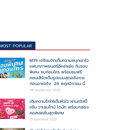
MOST POPULAR
M39 เตรียมจัดเต็มความสนุกเอาใจ
แฟนๆภาพยนตร์อีหล่าเอ๋ย กับรอบ
พิเศษ ชมก่อนใคร พร้อมชมฟรี
คอนเสิร์ตเต็มรูปแบบสุดอลังการ
ก่อนฉายจริง 26 พฤศจิกายน นี้
08 พฤศจิกายน 2020
เติมความรักให้เต็มหัวใจ ผ่านคริสปี้
ครีม วาเลนไทน์ โดนัท พร้อมกล่อง
คอลเลคชั่นสุดพิเศษ
12 กุมภาพันธ์ 2021