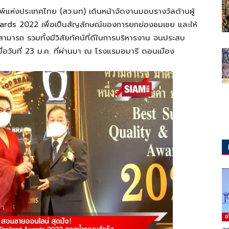
มพ์แห่งประเทศไทย (สว.นท) เดินหน้าจัดงานมอบรางวัลด้านผู้
ards 2022​ เพื่อเป็นสัญลักษณ์ของการยกย่องชมเชย และให้
ามารถ รวมทั้งมีวิสัยทัศน์ที่ดีในการบริหารงาน จนประสบ
มื่อวันที่ 23 ม.ค. ที่ผ่านมา ณ โรงแรมอมารี ดอนเมือง
ข