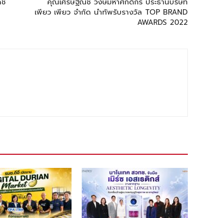
ดช
คุณเศรษฐิณัช วงษ์มหาศักดิกร ประธานบริษัท
เพียว เพียว จำกัด นำทัพรับรางวัล TOP BRAND
AWARDS 2022