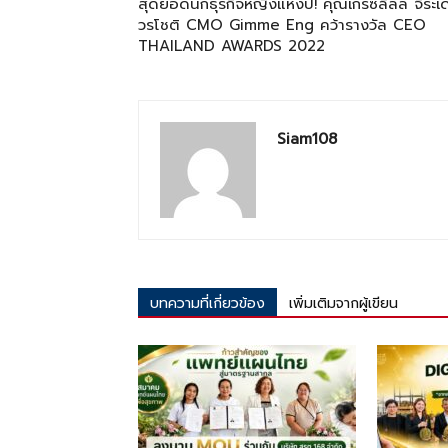
สุดยอดนักธุรกิจหญิงแห่งปี! คุณเกรซลิลลี่ จิระเ
วรโชติ CMO Gimme Eng คว้ารางวัล CEO
THAILAND AWARDS 2022
Siam108
บทความที่เกี่ยวข้อง
เพิ่มเติมจากผู้เขียน