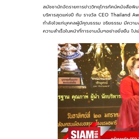
สมัชชานักจัดรายการข่าววิทยุโทรทัศน์หนังสือพิ
บริหารสุดแห่งปี กับ รางวัล CEO Thailand Aw
กำลังใจแก่บุคคลผู้มีคุณธรรม จริยธรรม มีความส
ความสำเร็จในหน้าที่การงานนั้นๆอย่างยั่งยืน ไปเ