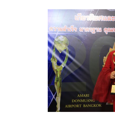
ที่
เป็น
ความ
จริง