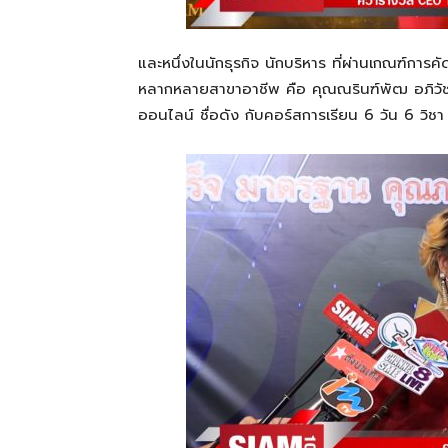
และหนึ่งในนักธุรกิจ นักบริหาร ที่ผ่านเกณฑ์กา
หลากหลายสาขาอาชีพ คือ คุณณรินฑ์พัฒ อภิวัชร
ออนไลน์ ชื่อดัง กับคอร์สการเรียน 6 วัน 6 วิชา 