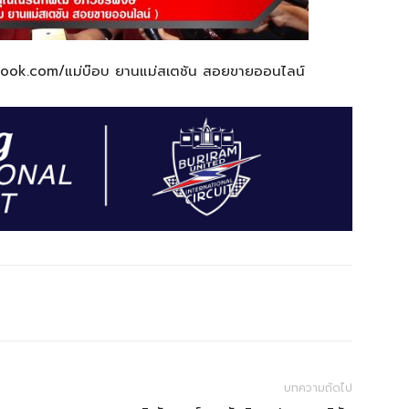
cebook.com/แม่บ๊อบ ยานแม่สเตชัน สอยขายออนไลน์
บทความถัดไป