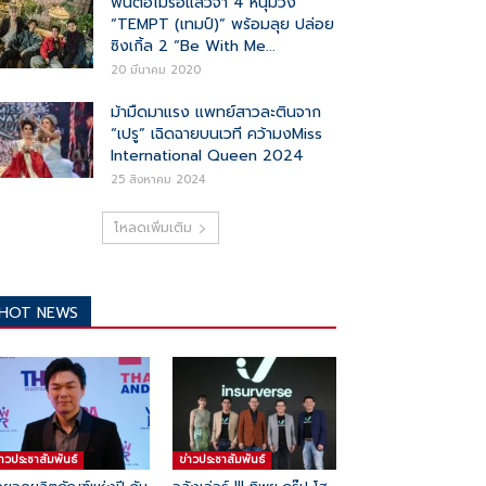
ฟินต่อไม่รอแล้วจ้า 4 หนุ่มวง
“TEMPT (เทมป์)” พร้อมลุย ปล่อย
ซิงเกิ้ล 2 “Be With Me...
20 มีนาคม 2020
ม้ามืดมาแรง แพทย์สาวละตินจาก
“เปรู” เฉิดฉายบนเวที คว้ามงMiss
International Queen 2024
25 สิงหาคม 2024
โหลดเพิ่มเติม
HOT NEWS
่าวประชาสัมพันธ์
ข่าวประชาสัมพันธ์