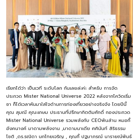
เรียกได้ว่า เป็นเวที ระดับโลก กันเลยล่ะค่ะ สำหรับ การจัด
ประกวด Mister National Universe 2022 หลังจากโควิดเริ่ม
ซา ก็ได้เวลาหันมาใส่ใจด้านการท่องเที่ยวอย่างจริงจัง โดยปีนี้
คุณ สุมณี คุณะเกษม ประธานที่ปรึกษากิตติมศักดิ์ กองประกวด
Mister National Universe รวมพลังกับ CEOพันล้าน หมอกี้
อังคนางค์ มาดามพลังงาน ,มาดามนาเดีย ศศินันท์ สิริธรรม
โชติ ,ดร.รณิดา นกไทยเจริญ , คุณกี้ ปฐมาภรณ์ นารายณ์พันธ์