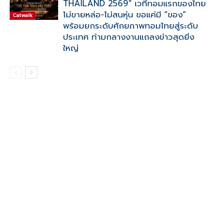
THAILAND 2569” เวทีทอมแรกของไทย
ไม่ขายหล่อ-ไม่สนหุ่น ขอแค่มี “ของ”
Catwalk
พร้อมยกระดับศักยภาพทอมไทยสู่ระดับ
ประเทศ ท่ามกลางงานแถลงข่าวสุดยิ่ง
ใหญ่