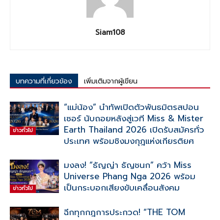
Siam108
บทความที่เกี่ยวข้อง
เพิ่มเติมจากผู้เขียน
“แม่น้อง” นำทัพเปิดตัวพันธมิตรสปอน
เซอร์ นับถอยหลังสู่เวที Miss & Mister
Earth Thailand 2026 เปิดรับสมัครทั่ว
ข่าวทั่วไป
ประเทศ พร้อมชิงมงกุฎแห่งเกียรติยศ
มงลง! “ธัญญ่า ธัญชนก” คว้า Miss
Universe Phang Nga 2026 พร้อม
เป็นกระบอกเสียงขับเคลื่อนสังคม
ข่าวทั่วไป
ฉีกทุกกฎการประกวด! “THE TOM