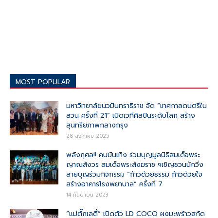
MOST POPULAR
มหาวิทยาลัยนวมินทราธิราช จัด “เทศกาลดนตรีใน
สวน ครั้งที่ 21” เปิดเวทีศิลปินระดับโลก สร้าง
สุนทรียภาพกลางกรุง
28 สิงหาคม 2025
พลังกุศล!! คนบันเทิง ร่วมบุญมูลนิธิสมเด็จพระ
ญาณสังวร สมเด็จพระสังฆราช ฯเชิญชวนนักวิ่ง
สายบุญร่วมกิจกรรม “ก้าวด้วยธรรม ก้าวด้วยใจ
สร้างอาคารโรงพยาบาล” ครั้งที่ 7
14 กันยายน 2023
“แม่ตั๊กเลดี้” เปิดตัว LD COCO ผงมะพร้าวสกัด