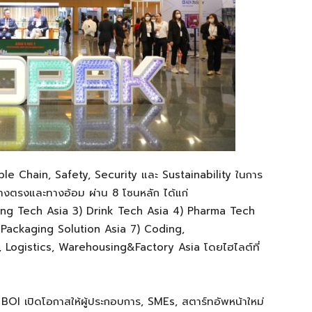
ple Chain, Safety, Security
และ
Sustainability
ในการ
งทางตรงและทางอ้อม ผ่าน
8
โซนหลัก
ได้แก่
ing Tech Asia 3) Drink Tech Asia 4) Pharma Tech
Packaging Solution Asia 7) Coding,
, Logistics,
Warehousing&Factory
Asia
โดย
ไฮไลต์
ที่
ง
BOI
เปิดโอกาสให้ผู้ประกอบการ
, SMEs,
สตาร์ท
อัพ
หน้าใหม่