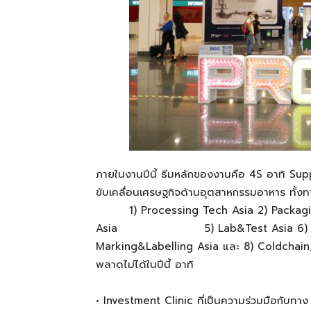
ภายในงานปีนี้
ธีมห
ลักของงานคือ
4S
อาทิ
Sup
ขับเคลื่อนเศรษฐกิจด้านอุตสาหกรรมอาหาร ทั้
1) Processing Tech Asia 2) Packag
Asia
5)
Lab&Test
Asia 6) 
Marking&Labelling
Asia
และ
8)
Coldchain
พลาดไม่ได้ในปีนี้
อาทิ
•
Investment Clinic
ที่เป็นความร่วมมือกับทา