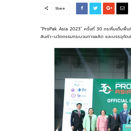
Share
ที่
“
ProPak
Asia 2023
”
ครั้งที่
30
กระหึ่มเต็ม
พื้น
สินค้า
–
นวัตกรรมกระบวนการผลิต
และบรรจุภัณฑ
เป็น
ความ
จริง