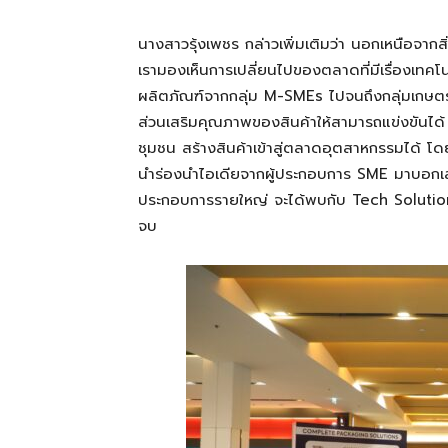
นางสาวรุ้งเพชร
กล่าวเพิ่มเติมว่า นอกเหนือจากสิ่ง
เรามองเห็นการเปลี่ยนไปของตลาดที่มีเรื่องเทคโ
ผลิตภัณฑ์จากกลุ่ม
M-SMEs
ไปจนถึงกลุ่มเกษตร
ส่วนเสริมคุณภาพของสินค้าให้สามารถแข่งขันได้
ชุมชน สร้างสินค้าเข้าสู่ตลาดอุตสาหกรรมได้ โด
นำร่อง
นำไอเดียจากผู้ประกอบการ
SME
มาบอกเล
ประกอบการรายใหญ่ จะได้พบกับ
Tech Soluti
จบ