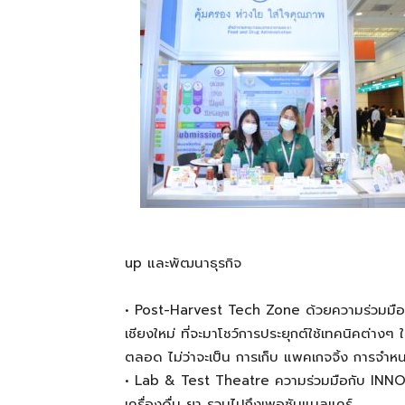
up
และพัฒนาธุรกิจ
•
Post-Harvest Tech Zone
ด้วยความร่วมมือ
เชียงใหม่ ที่จะมาโชว์การประยุกต์ใช้เทคนิค
ต่างๆ
ใ
ตลอด ไม่ว่าจะเป็น การเก็บ แพคเกจ
จิ้ง
การจำหน
•
Lab & Test Theatre
ความร่วมมือกับ
INN
เครื่องดื่ม ยา รวมไปถึง
เพอซันแนลแคร์