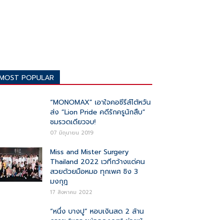
MOST POPULAR
“MONOMAX” เอาใจคอซีรีส์ไต้หวัน
ส่ง “Lion Pride คดีรักครูนักสืบ”
ชมรวดเดียวจบ!
07 มิถุนายน 2019
Miss and Mister Surgery
Thailand 2022 เวทีกว้างแด่คน
สวยด้วยมือหมอ ทุกเพศ ชิง 3
มงกุฎ
17 สิงหาคม 2022
“หนึ่ง บางปู” หอบเงินสด 2 ล้าน