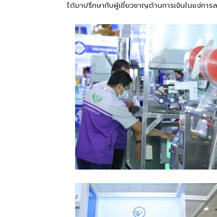
ได้มาปรึกษากับผู้เชี่ยวชาญด้านการเงินในแง่ก