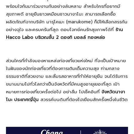
พร้อมใจกันมาร่วมงานกันอย่างล้นหลาม สำหรับใครที่อยากมี
สุขภาพดี อายุยืนยาวเหมือนชาวนางาโนะ สามารถเลือกซื้อ
ผลิตภัณฑ์จากบริษัท มารุโคเมะ (marukome) ก็มีให้เลือกสรรกัน
อย่างจุใจ และครบครันที่สุด ตอบโจทย์คนรักสุขภาพได้ที่
ร้าน
Hacco Labo บริเวณชั้น 2 ดองกิ มอลล์ ทองหล่อ
ส่วนใครที่กำลังมองหาแหล่งท่องเที่ยวแห่งใหม่ ที่จะเป็นเป้าหมาย
ในฝันของนักท่องเที่ยวที่ต้องการเติมเต็มความสุข ท่ามกลาง
ธรรมชาติที่สวยงาม และลิ้มรสอาหารที่ทำให้อายุยืน จนได้รับการ
ขนานนามไปทั่วโลกว่าเป็นจังหวัดที่มีคนสูงอายุเยอะที่สุด เป้า
หมายการท่องเที่ยวครั้งต่อไป อย่าลืม ไปเช็คอินที่
จังหวัดนางา
โนะ ประเทศญี่ปุ่น
สวรรค์บนดินที่ต้องไปเยือนสักครั้งหนึ่งในชีวิต