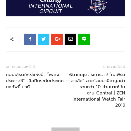
บทความก่อนหน้านี้
บทความถัดไป
คอนเสิร์ตใหญ่แห่งปี “เพลง
ฟินาเล่สุดตระการตา! “ใบเฟิร์น
ประภาส3” ศิลปินระดับประเทศ
– อาเล็ก” อวดโฉมนาฬิกามูลค่า
ยกทัพขึ้นเวที
รวมกว่า 10 ล้านบาท! ใน
งาน Central | ZEN
International Watch Fair
2019