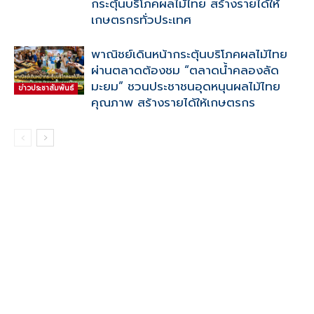
กระตุ้นบริโภคผลไม้ไทย สร้างรายได้ให้
เกษตรกรทั่วประเทศ
พาณิชย์เดินหน้ากระตุ้นบริโภคผลไม้ไทย
ผ่านตลาดต้องชม “ตลาดน้ำคลองลัด
มะยม” ชวนประชาชนอุดหนุนผลไม้ไทย
ข่าวประชาสัมพันธ์
คุณภาพ สร้างรายได้ให้เกษตรกร