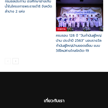
กรมชลประทาน เร่งศึกษาอ่างเก็บ
น้ำในโครงการพระราชดำริ จังหวัด
ลำปาง 2 แห่ง
ราชการ
ครบรอบ 128 ปี “วันกำนันผู้ใหญ่
บ้าน ประจำปี 2563” มอบรางวัล
กำนันผู้ใหญ่บ้านยอดเยี่ยม แบบ
วิถีใหม่ห่างไกลโควิด-19
เกี่ยวกับเรา