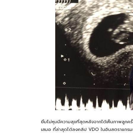
ที่
เป็น
ความ
จริง
ยิ้มไม่หุบมีความสุขที่สุดหลังจากได้เห็นภาพลูกคร
เสมอ
ที่ล่าสุดได้ลงคลิป
VDO
ในอินสตราแกรม