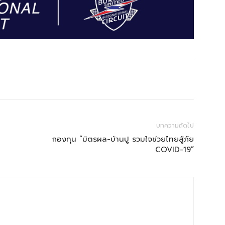
บทความถัดไป
กองทุน “มิตรผล-บ้านปู รวมใจช่วยไทยสู้ภัย
COVID-19”