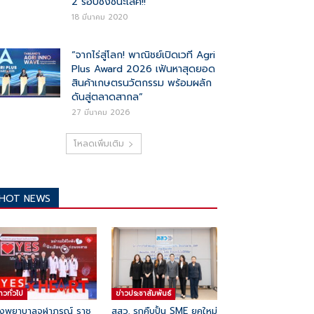
2 รอบชิงชนะเลิศ!!
18 มีนาคม 2020
“จากไร่สู่โลก! พาณิชย์เปิดเวที Agri
Plus Award 2026 เฟ้นหาสุดยอด
สินค้าเกษตรนวัตกรรม พร้อมผลัก
ดันสู่ตลาดสากล”
27 มีนาคม 2026
โหลดเพิ่มเติม
HOT NEWS
่าวทั่วไป
ข่าวประชาสัมพันธ์
งพยาบาลจุฬาภรณ์ ราช
สสว. รุกคืบปั้น SME ยุคใหม่