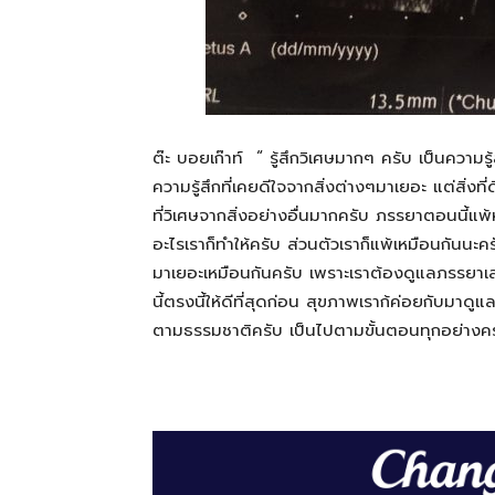
ต๊ะ
บอยเก๊าท์
“
รู้สึกวิเศษมากๆ ครับ
เป็นความรู
ความรู้สึกที่เคยดีใจจากสิ่งต่างๆมาเยอะ
แต่สิ่งที
ที่วิเศษจากสิ่งอย่างอื่นมากครับ
ภรรยาตอนนี้แพ้
อะไรเราก็ทำให้ครับ
ส่วนตัวเราก็แพ้เหมือนกันนะคร
มาเยอะเหมือนกันครับ
เพราะเราต้องดูแลภรรยาเ
นี้ตรงนี้ให้ดีที่สุดก่อน
สุขภาพเราก้ค่อยกับมาดูแล
ตามธรรมชาติครับ
เป็นไปตามขั้นตอนทุกอย่างคร