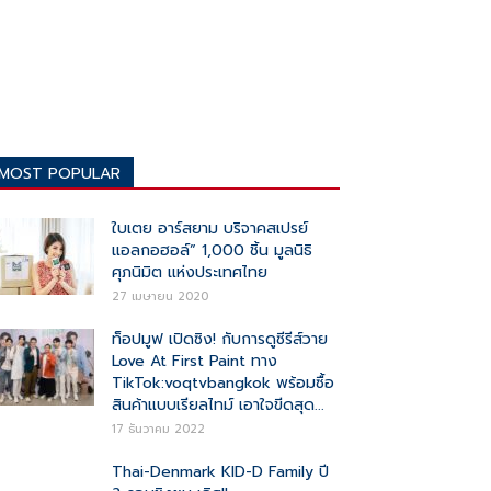
MOST POPULAR
ใบเตย อาร์สยาม บริจาคสเปรย์
แอลกอฮอล์” 1,000 ชิ้น มูลนิธิ
ศุภนิมิต แห่งประเทศไทย
27 เมษายน 2020
ท็อปมูฟ เปิดซิง! กับการดูซีรีส์วาย
Love At First Paint ทาง
TikTok:voqtvbangkok พร้อมซื้อ
สินค้าแบบเรียลไทม์ เอาใจขีดสุด...
17 ธันวาคม 2022
Thai-Denmark KID-D Family ปี