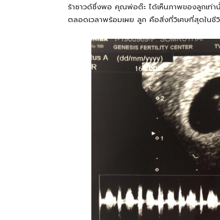
ร้าซาวด์
ซึ่งพอ
คุณพ่อต๊ะ
ได้เห็นภาพของลูกเท่านั
ตลอดเวลา
พร้อมเผย
ลูก
คือสิ่งที่วิเศษที่สุดในช