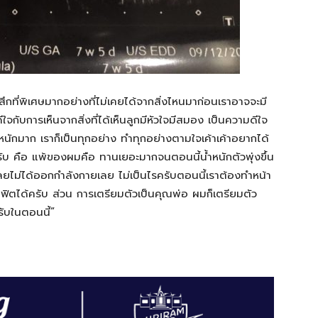
้สึกที่พิเศษมากอย่างที่ไม่เคยได้จากสิ่งไหนมาก่อน
เราอาจจะมี
่ดีใจกับการเห็นจากสิ่งที่ได้เห็นลูกมีหัวใจมีสมอง
เป็นความดีใจ
หนักมาก
เราก็เป็นทุกอย่าง
ทำทุกอย่างตามใจเค้าเค้าอยากได้
ับ
คือ
แพ้ของผมคือ
ทานเยอะมากจนตอนนี้น้ำหนักตัวพุ่งขึ้น
ลยไม่ได้ออกกำลังกายเลย
ไม่เป็นไรครับตอนนี้เราต้องทำหน้า
ฟิตได้ครับ
ส่วน
การเตรียมตัวเป็นคุณพ่อ
ผมก็เตรียมตัว
ับในตอนนี้
“