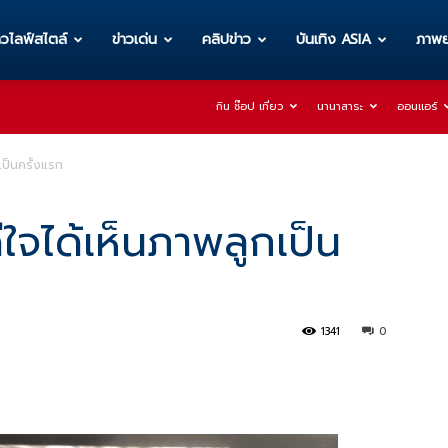
าวไลฟ์สไตล์
ข่าวเด่น
คลิปข่าว
บันเทิง ASIA
ภาพย
กิน ช๊อป เที่ยว
นานาสาระ
ออนแอร์
เป็นครั้งแรก
ีใจได้เห็นภาพลูกเป็น
1341
0