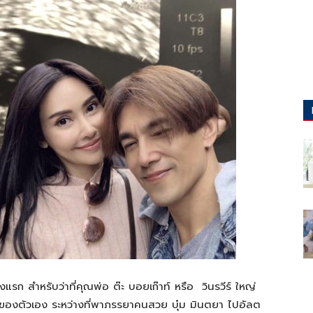
ั้งแรก
สำหรับว่าที่คุณพ่อ
ต๊ะ
บอยเก๊าท์
หรือ
วินรวีร์
ใหญ่
ของตัวเอง
ระหว่างที่พาภรรยาคนสวย
บุ๋ม
มินตยา
ไปอัลต