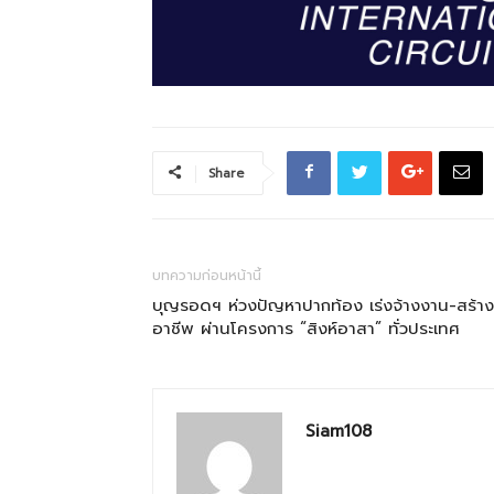
Share
บทความก่อนหน้านี้
บุญรอดฯ ห่วงปัญหาปากท้อง เร่งจ้างงาน-สร้าง
อาชีพ ผ่านโครงการ “สิงห์อาสา” ทั่วประเทศ
Siam108