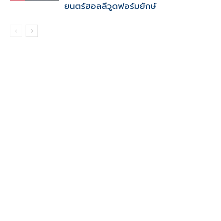
ยนตร์ฮอลลีวูดฟอร์มยักษ์