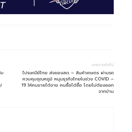
บทความถัดไป
ับ
ไปรษณีย์ไทย ส่งของสด – สินค้าเกษตร ผ่านรถ
ควบคุมอุณหภูมิ หนุนธุรกิจไทยในช่วง COVID –
ป
19 ให้คนขายได้ขาย คนซื้อได้ซื้อ โดยไม่ต้องออก
จากบ้าน