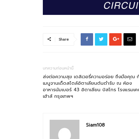
Share
บทความก่อนหน้านี้
ส่งต่อความสุข เดลิเวอรี่ความอร่อย ถึงมือคุณ ก
เมนูจานเด็ดสไตล์อิตาเลียนต้นตำรับ ณ ห้อง
อาหารนัมเบอร์ 43 อิตาเลียน บิสโทร โรงแรมเค
เฮ้าส์ กรุงเทพฯ
Siam108