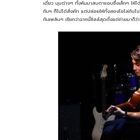
เดี่ยว มุมต่างๆ ทั้งหันมาสบตาแอบซึ้งเล็กๆ ให้ได
กับฯ ก็ไม่ได้สั่งคัท แต่ปล่อยให้ทั้งสองโซโล่กันไ
กันเพลินๆ เรียกว่าฉากนี้ชิลล์สุดตั้งแต่ถ่ายมาก็ว่