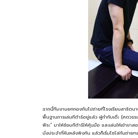
ฉากนี้ทีมงานยกกองกันไปถ่ายที่โรงเรียนสาธิตนาน
พื้นฐานการเล่นกีต้าร์อยู่แล้ว ผู้กำกับเต๊ะ (ศต
พีระ” มาให้ซ้อมกีต้าร์ให้คุ้นมือ และเล่นให้เข้าขา
นั่งประจำที่หันหลังพิงกัน แล้วก็เริ่มโซโล่กันถ