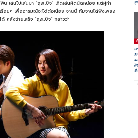
บุ
้ฟิน เล่นไปเล่นมา “ถุงแป้ง” เกิดเล่นผิดนิดหน่อย แต่ผู้กำ
ปเรื่อยๆ เพื่ออารมณ์จะได้ต่อเนื่อง งานนี้ ทีมงานได้ฟังเพลง
าได้ หลังถ่ายเสร็จ “ถุงแป้ง” กล่าวว่า
ข
แพ
เข
นอ
พี
เก