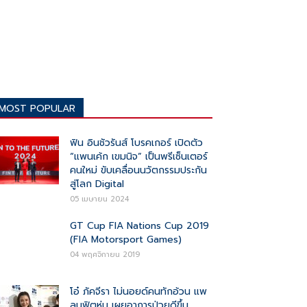
MOST POPULAR
ฟิน อินชัวรันส์ โบรคเกอร์ เปิดตัว
“แพนเค้ก เขมนิจ” เป็นพรีเซ็นเตอร์
คนใหม่ ขับเคลื่อนนวัตกรรมประกัน
สู่โลก Digital
05 เมษายน 2024
GT Cup FIA Nations Cup 2019
(FIA Motorsport Games)
04 พฤศจิกายน 2019
โอ๋ ภัคจีรา ไม่นอยด์คนทักอ้วน แพ
ลนฟิตหุ่น เผยอาการป่วยดีขึ้น