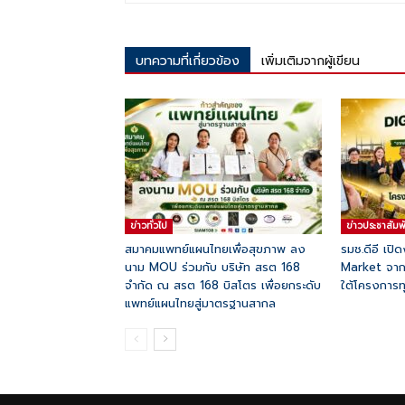
บทความที่เกี่ยวข้อง
เพิ่มเติมจากผู้เขียน
ข่าวทั่วไป
ข่าวประชาสัมพ
สมาคมแพทย์แผนไทยเพื่อสุขภาพ ลง
รมช.ดีอี เปิ
นาม MOU ร่วมกับ บริษัท สรต 168
Market จากส
จำกัด ณ สรต 168 บิสโตร เพื่อยกระดับ
ใต้โครงการทุ
แพทย์แผนไทยสู่มาตรฐานสากล