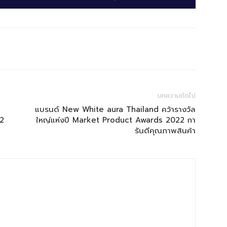
บทความถัดไป
แบรนด์ New White aura Thailand คว้ารางวัล
22
ใหญ่แห่งปี Market Product Awards 2022 กา
รันตีคุณภาพสินค้า