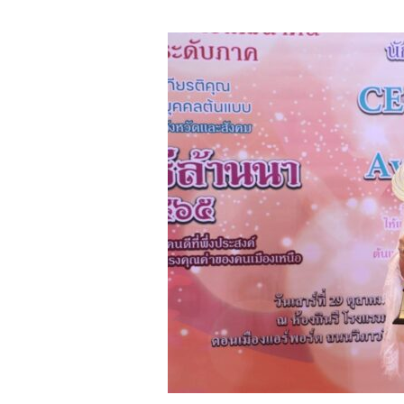
ที่
เป็น
ความ
จริง