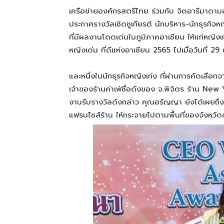
เครือข่ายองค์กรสตรีไทย ร่วมกับ จิตอารีมาดาม
ประกาศรางวัลเชิดชูเกียรติ นักบริหาร-นักธุ
ที่มีผลงานโดดเด่นในภูมิภาคอาเซียน ให้แก่หญิง
หญิงเด่น ที่ดีแห่งอาเซียน 2565 ไปเมื่อวันที่ 
และหนึ่งในนักธุรกิจหญิงเก่ง ที่ผ่านการคัดเลือ
เจ้าของร้านค่าเฟ่ชื่อดังของ จ.พิจิตร ร้าน N
งานรับรางวัลดังกล่าว คุณอรัญญา ยังได้เผยถึ
แฟรนไชส์ร้าน ให้กระจายไปตามพื้นที่ของจังหวัดต