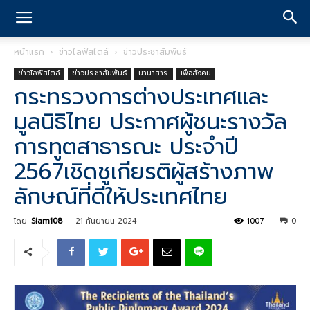
หน้าแรก
ข่าวไลฟ์สไตล์
ข่าวประชาสัมพันธ์
ข่าวไลฟ์สไตล์
ข่าวประชาสัมพันธ์
นานาสาระ
เพื่อสังคม
กระทรวงการต่างประเทศและ
มูลนิธิไทย ประกาศผู้ชนะรางวัล
การทูตสาธารณะ ประจำปี
2567เชิดชูเกียรติผู้สร้างภาพ
ลักษณ์ที่ดีให้ประเทศไทย
โดย
Siam108
-
21 กันยายน 2024
1007
0