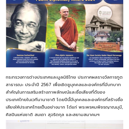
กระทรวงการต่างประเทศและมูลนิธิไทย ประกาศผลรางวัลการทูต
สาธารณะ ประจำปี 2567 เพื่อเชิดชูบุคคลและองค์กรที่มีบทบาท
สำคัญในการเสริมสร้างภาพลักษณ์และชื่อเสียงที่ดีของ
ประเทศไทยในเวทีนานาชาติ โดยปีนี้มีบุคคลและองค์กรที่สร้างชื่อ
เสียงให้ประเทศไทยเป็นอย่างมาก ได้แก่ พระพรหมพัชรญาณมุนี,
ศิลปินแห่งชาติ สมเถา สุจริตกุล และสยามสมาคมฯ