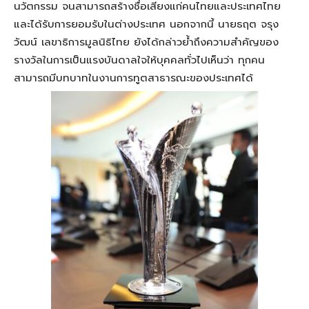
นวัตกรรม จนสามารถสร้างชื่อเสียงแก่คนไทยและประเทศไทย
และได้รับการยอมรับในต่างประเทศ นอกจากนี้ นายธฤต จรุง
วัฒน์ เลขาธิการมูลนิธิไทย ยังได้กล่าวย้ำถึงความสำคัญของ
รางวัลในการเป็นแรงบันดาลใจให้บุคคลทั่วไปเห็นว่า ทุกคน
สามารถมีบทบาทในงานการทูตสาธารณะของประเทศได้