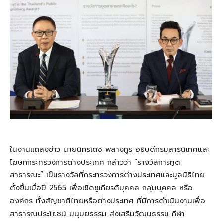
ในงานแถลงข่าว นายนิกรเดช พลางกูร อธิบดีกรมสารนิเทศและ
โฆษกกระทรวงการต่างประเทศ กล่าวว่า “รางวัลการทูต
สาธารณะ” เป็นรางวัลที่กระทรวงการต่างประเทศและมูลนิธิไทย
ตั้งขึ้นเมื่อปี 2565 เพื่อเชิดชูเกียรติบุคคล กลุ่มบุคคล หรือ
องค์กร ทั้งสัญชาติไทยหรือต่างประเทศ ที่มีการดำเนินงานเพื่อ
สาธารณประโยชน์ มนุษยธรรม ส่งเสริมวัฒนธรรม กีฬา