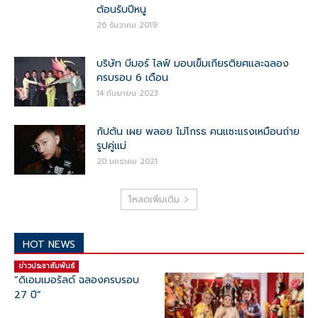
ต้อนรับปีหนู
26 ธันวาคม 2019
บริษัท บีมอร์ ไลฟ์ มอบเข็มเกียรติยศและฉลอง
ครบรอบ 6 เดือน
14 กันยายน 2023
กัปตัน เผย พลอย ไม่โกรธ คนแซะแรงเหมือนถ่าย
รูปคู่แม่
20 มกราคม 2021
โหลดเพิ่มเติม
HOT NEWS
ข่าวประชาสัมพันธ์
“ดิเอมเมอรัลด์ ฉลองครบรอบ
27 ปี”