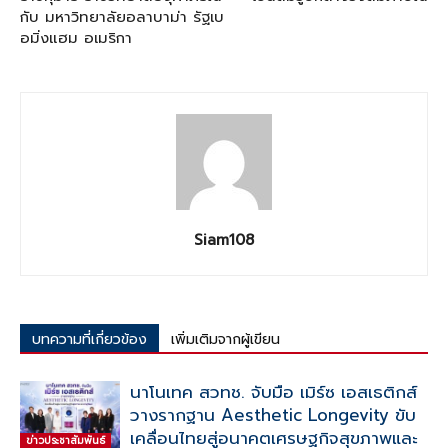
กับ มหาวิทยาลัยอลาบาม่า รัฐเบ
อมิ่งแฮม อเมริกา
Siam108
บทความที่เกี่ยวข้อง
เพิ่มเติมจากผู้เขียน
นาโนเทค สวทช. จับมือ เมิร์ซ เอสเธติกส์
วางรากฐาน Aesthetic Longevity ขับ
เคลื่อนไทยสู่อนาคตเศรษฐกิจสุขภาพและ
ข่าวประชาสัมพันธ์